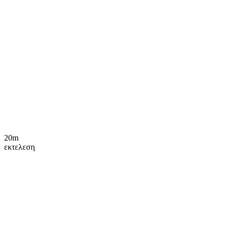
20m
εκτελεση