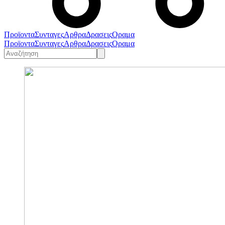
Προϊοντα
Συνταγες
Αρθρα
Δρασεις
Οραμα
Προϊοντα
Συνταγες
Αρθρα
Δρασεις
Οραμα