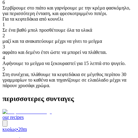
6
Σερβίρουμε στο πιάτο και γαρνίρουμε με την κρέμα φασκόμηλο,
για περισσότερη ένταση, και φρεσκοτριμμένο πιπέρι.
Για τα κεφτεδάκια από κουνέλι
1
Σε ένα βαθύ μπολ προσθέτουμε όλα τα υλικά
2
μαζί και τα ανακατεύουμε μέχρι να γίνει το μείγμα
3
αφράτο και δεμένο έτσι ώστε να μπορεί να πλάθεται.
4
Αφήνουμε το μείγμα να ξεκουραστεί για 15 λεπτά στο ψυγείο.
5
Στη συνέχεια, πλάθουμε τα κεφτεδάκια σε μέγεθος περίπου 30
γραμμαρίων το καθένα και τηγανίζουμε σε ελαιόλαδο μέχρι να
πάρουν χρυσάφι χρώμα.
περισσοτερες συνταγες
our recipes
κυρίως
•
20m