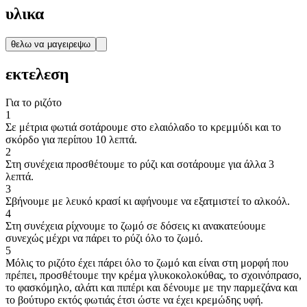
υλικα
θελω να μαγειρεψω
εκτελεση
Για το ριζότο
1
Σε μέτρια φωτιά σοτάρουμε στο ελαιόλαδο το κρεμμύδι και το
σκόρδο για περίπου 10 λεπτά.
2
Στη συνέχεια προσθέτουμε το ρύζι και σοτάρουμε για άλλα 3
λεπτά.
3
Σβήνουμε με λευκό κρασί κι αφήνουμε να εξατμιστεί το αλκοόλ.
4
Στη συνέχεια ρίχνουμε το ζωμό σε δόσεις κι ανακατεύουμε
συνεχώς μέχρι να πάρει το ρύζι όλο το ζωμό.
5
Μόλις το ριζότο έχει πάρει όλο το ζωμό και είναι στη μορφή που
πρέπει, προσθέτουμε την κρέμα γλυκοκολοκύθας, το σχοινόπρασο,
το φασκόμηλο, αλάτι και πιπέρι και δένουμε με την παρμεζάνα και
το βούτυρο εκτός φωτιάς έτσι ώστε να έχει κρεμώδης υφή.