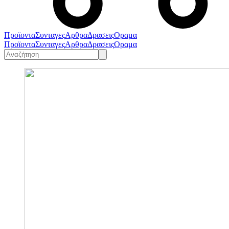
Προϊοντα
Συνταγες
Αρθρα
Δρασεις
Οραμα
Προϊοντα
Συνταγες
Αρθρα
Δρασεις
Οραμα