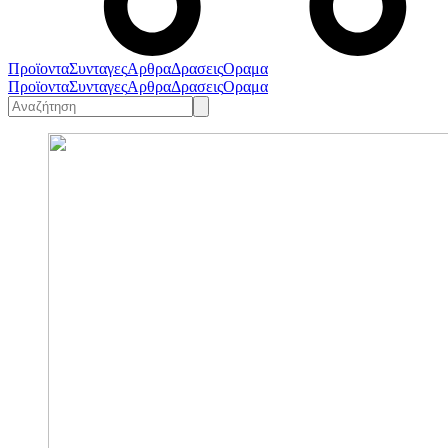
Προϊοντα
Συνταγες
Αρθρα
Δρασεις
Οραμα
Προϊοντα
Συνταγες
Αρθρα
Δρασεις
Οραμα