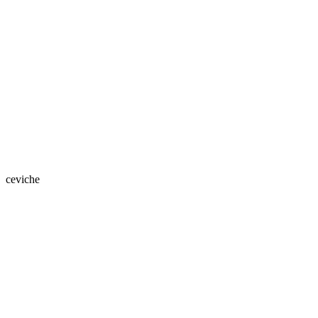
ceviche