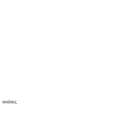
σούπες