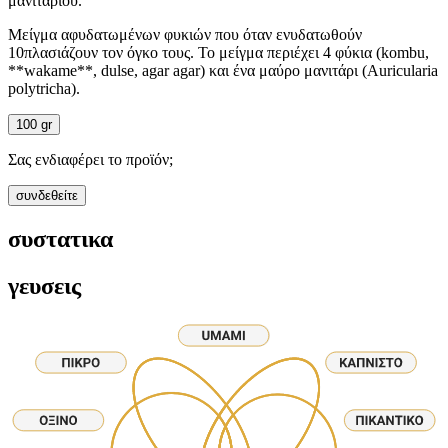
μανιταριού.
Μείγμα αφυδατωμένων φυκιών που όταν ενυδατωθούν
10πλασιάζουν τον όγκο τους. Το μείγμα περιέχει 4 φύκια (kombu,
**wakame**, dulse, agar agar) και ένα μαύρο μανιτάρι (Auricularia
polytricha).
100 gr
Σας ενδιαφέρει το προϊόν;
συνδεθείτε
συστατικα
γευσεις