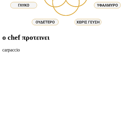
ο chef προτεινει
carpaccio