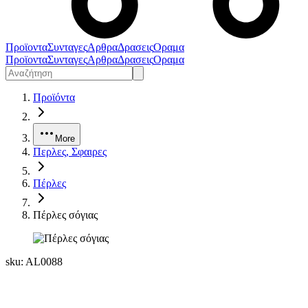
Προϊοντα
Συνταγες
Αρθρα
Δρασεις
Οραμα
Προϊοντα
Συνταγες
Αρθρα
Δρασεις
Οραμα
Προϊόντα
More
Περλες, Σφαιρες
Πέρλες
Πέρλες σόγιας
sku:
AL0088