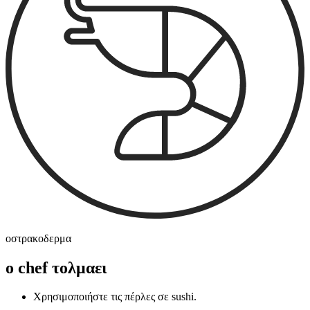
οστρακοδερμα
ο chef τολμαει
Χρησιμοποιήστε τις πέρλες σε sushi.