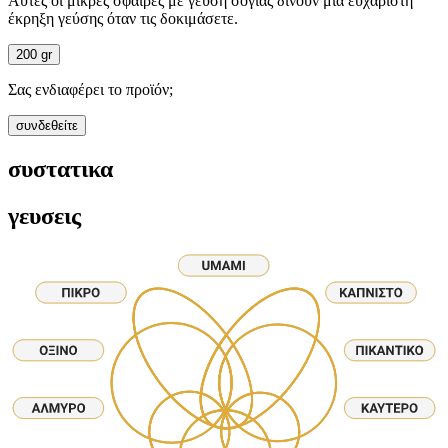
Αυτές οι μικρές σφαίρες με γεύση σόγιας δίνουν μια ευχάριστη
έκρηξη γεύσης όταν τις δοκιμάσετε.
200 gr
Σας ενδιαφέρει το προϊόν;
συνδεθείτε
συστατικα
γευσεις