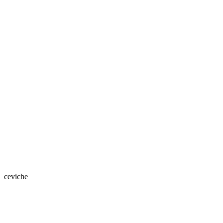
ceviche