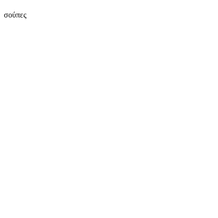
σούπες