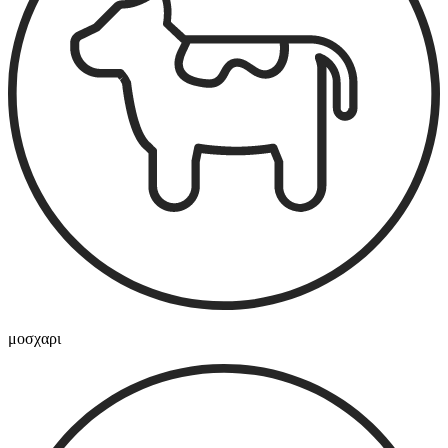
μοσχαρι