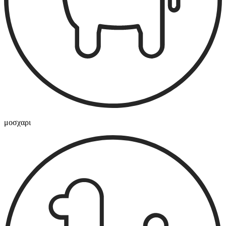
μοσχαρι