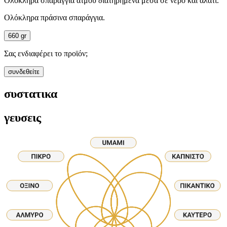
Ολόκληρα σπαράγγια ατμού διατηρημένα μέσα σε νερό και αλάτι.
Ολόκληρα πράσινα σπαράγγια.
660 gr
Σας ενδιαφέρει το προϊόν;
συνδεθείτε
συστατικα
γευσεις