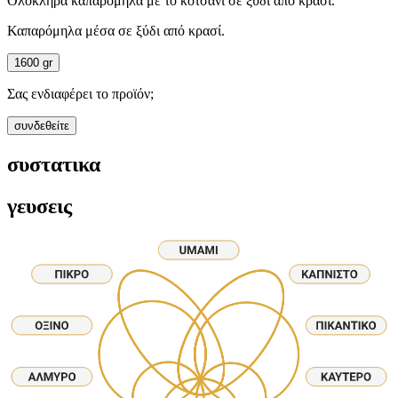
Ολόκληρα καπαρόμηλα με το κοτσάνι σε ξύδι απο κρασί.
Καπαρόμηλα μέσα σε ξύδι από κρασί.
1600 gr
Σας ενδιαφέρει το προϊόν;
συνδεθείτε
συστατικα
γευσεις