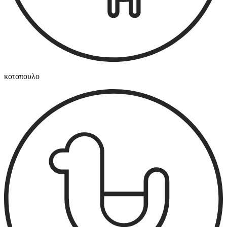
κοτοπουλο