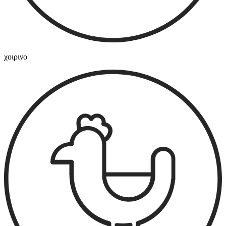
χοιρινο