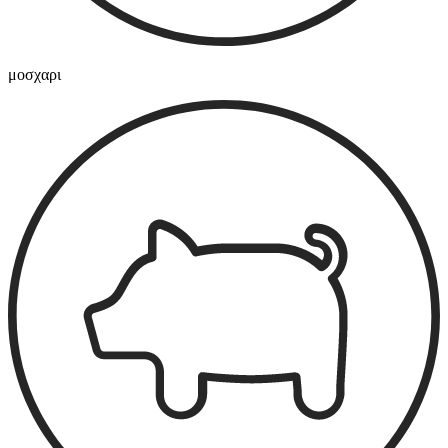
μοσχαρι