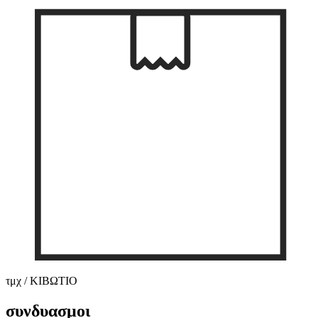
τμχ / ΚΙΒΩΤΙΟ
συνδυασμοι