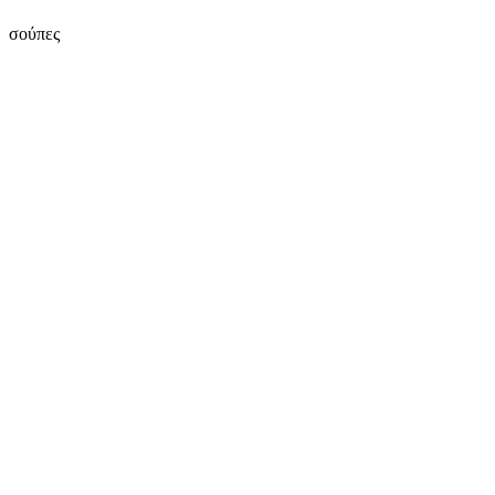
σούπες