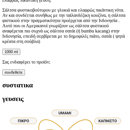
ελαφρώς πικάντικη γεύση.
Σάλτσα φυστικοβούτυρου με γλυκιά και ελαφρώς πικάντικη νότα.
Αν και συνδέεται συνήθως με την ταϊλανδέζικη κουζίνα, η σάλτσα
φιστικιού στην πραγματικότητα προέρχεται από την Ινδονησία .
Αυτό που οι Αμερικανοί γνωρίζουν ως σάλτσα φυστικιού
αναφέρεται πιο συχνά ως σάλτσα σατάι (ή bumbu kacang) στην
Ινδονησία, επειδή σερβίρεται με το δημοφιλές πιάτο, σατάι ( ψητά
κρέατα στη σούβλα)
1000 ml
Σας ενδιαφέρει το προϊόν;
συνδεθείτε
συστατικα
γευσεις