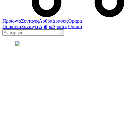
Προϊοντα
Συνταγες
Αρθρα
Δρασεις
Οραμα
Προϊοντα
Συνταγες
Αρθρα
Δρασεις
Οραμα