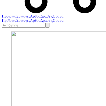
Προϊοντα
Συνταγες
Αρθρα
Δρασεις
Οραμα
Προϊοντα
Συνταγες
Αρθρα
Δρασεις
Οραμα