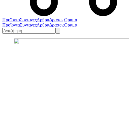
Προϊοντα
Συνταγες
Αρθρα
Δρασεις
Οραμα
Προϊοντα
Συνταγες
Αρθρα
Δρασεις
Οραμα