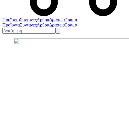
Προϊοντα
Συνταγες
Αρθρα
Δρασεις
Οραμα
Προϊοντα
Συνταγες
Αρθρα
Δρασεις
Οραμα