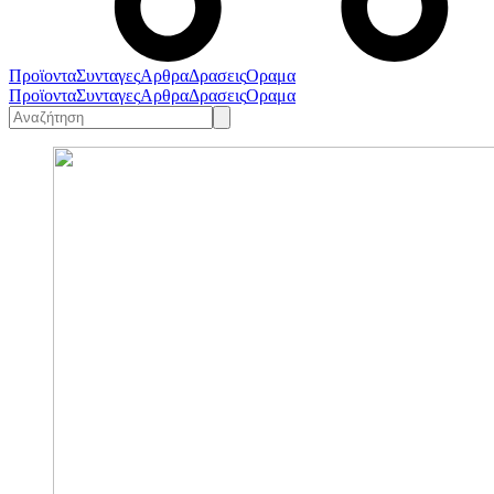
Προϊοντα
Συνταγες
Αρθρα
Δρασεις
Οραμα
Προϊοντα
Συνταγες
Αρθρα
Δρασεις
Οραμα