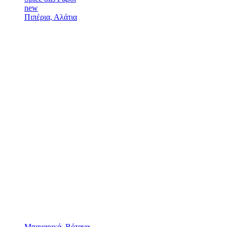
new
Πιπέρια, Αλάτια
Μπαχαρικά, Βότανα