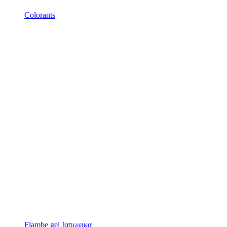
Colorants
Flambe gel
Ιαπωνικα