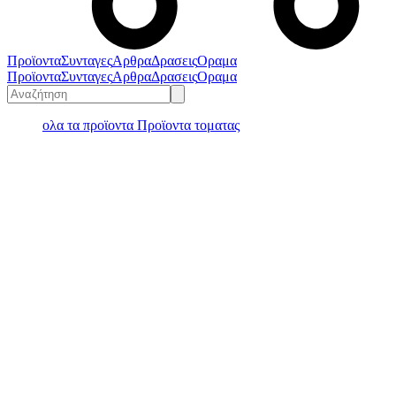
Προϊοντα
Συνταγες
Αρθρα
Δρασεις
Οραμα
Προϊοντα
Συνταγες
Αρθρα
Δρασεις
Οραμα
ολα τα προϊοντα
Προϊοντα τοματας