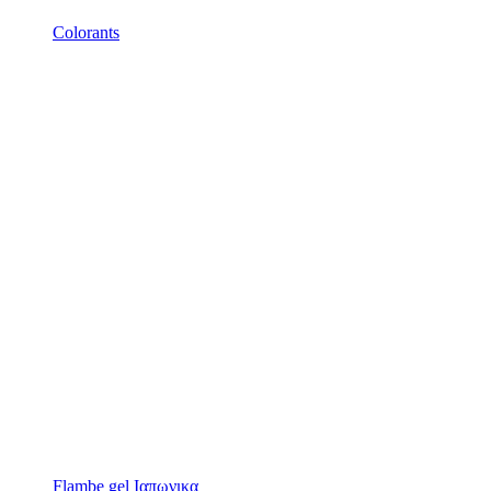
Colorants
Flambe gel
Ιαπωνικα