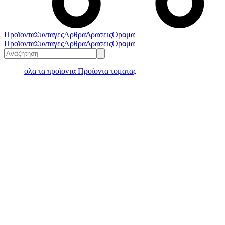
Προϊοντα
Συνταγες
Αρθρα
Δρασεις
Οραμα
Προϊοντα
Συνταγες
Αρθρα
Δρασεις
Οραμα
ολα τα προϊοντα
Προϊοντα τοματας