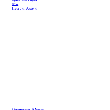
new
Πιπέρια, Αλάτια
Μπαχαρικά, Βότανα