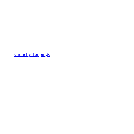
Crunchy Toppings